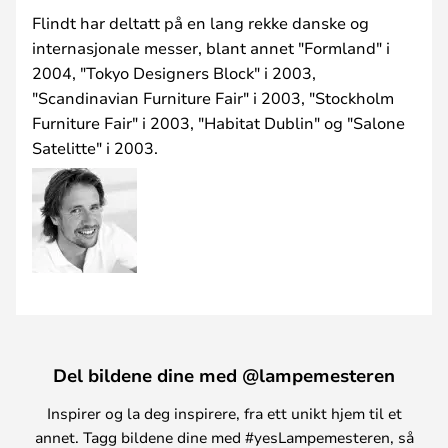
Flindt har deltatt på en lang rekke danske og
internasjonale messer, blant annet "Formland" i
2004, "Tokyo Designers Block" i 2003,
"Scandinavian Furniture Fair" i 2003, "Stockholm
Furniture Fair" i 2003, "Habitat Dublin" og "Salone
Satelitte" i 2003.
Del bildene dine med @lampemesteren
Inspirer og la deg inspirere, fra ett unikt hjem til et
annet. Tagg bildene dine med #yesLampemesteren, så