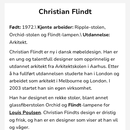
Christian Flindt
Født:
1972.\
Kjente arbeider:
Ripple-stolen,
Orchid-stolen og Flindt-lampen.\
Utdannelse:
Arkitekt.
Christian Flindt er ny i dansk møbeldesign. Han er
en ung og talentfull designer som opprinnelig er
utdannet arkitekt fra Arkitektskolen i Aarhus. Etter
å ha fullført utdannelsen studerte han i London og
arbeidet som arkitekt i Melbourne og London. I
2003 startet han sin egen virksomhet.
Han har designet en rekke stoler, blant annet
glassfiberstolen Orchid og
Flindt
-lampene for
Louis Poulsen
. Christian Flindts design er dristig
og frisk, og han er en designer som viser at han vil
og våger.