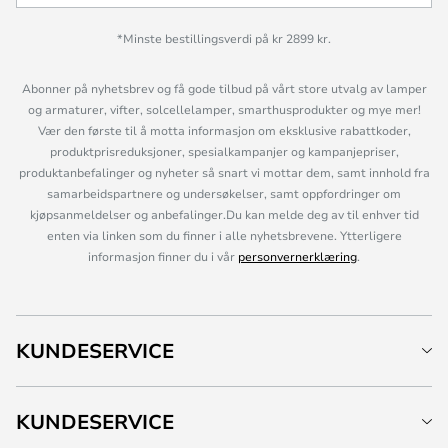
*Minste bestillingsverdi på kr 2899 kr.
Abonner på nyhetsbrev og få gode tilbud på vårt store utvalg av lamper
og armaturer, vifter, solcellelamper, smarthusprodukter og mye mer!
Vær den første til å motta informasjon om eksklusive rabattkoder,
produktprisreduksjoner, spesialkampanjer og kampanjepriser,
produktanbefalinger og nyheter så snart vi mottar dem, samt innhold fra
samarbeidspartnere og undersøkelser, samt oppfordringer om
kjøpsanmeldelser og anbefalinger.Du kan melde deg av til enhver tid
enten via linken som du finner i alle nyhetsbrevene. Ytterligere
informasjon finner du i vår
personvernerklæring
.
KUNDESERVICE
KUNDESERVICE