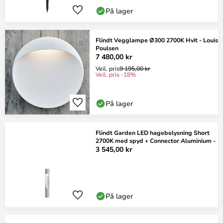
På lager
Flindt Vegglampe Ø300 2700K Hvit - Louis
Poulsen
7 480,00 kr
Veil. pris
9 195,00 kr
Veil. pris -18%
På lager
Flindt Garden LED hagebelysning Short
2700K med spyd + Connector Aluminium -
3 545,00 kr
På lager