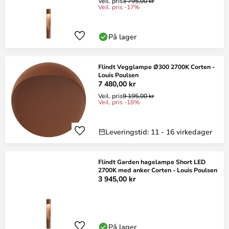
Veil. pris
3 795,00 kr
Veil. pris -17%
På lager
Flindt Vegglampe Ø300 2700K Corten -
Louis Poulsen
7 480,00 kr
Veil. pris
9 195,00 kr
Veil. pris -18%
Leveringstid: 11 - 16 virkedager
Flindt Garden hagelampe Short LED
2700K med anker Corten - Louis Poulsen
3 945,00 kr
På lager