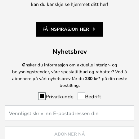
kan du kanskje se hjemmet ditt her!
FÅ INSPIRASJON HER
Nyhetsbrev
Ønsker du informasjon om aktuelle interiør- og
belysningstrender, våre spesialtilbud og rabatter? Ved å
abonnere på vårt nyhetsbrev får du
230 kr*
på din neste
bestilling.
Privatkunde
Bedrift
ABONNER NÅ