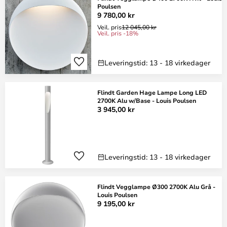
Poulsen
9 780,00 kr
Veil. pris
12 045,00 kr
Veil. pris -18%
Leveringstid: 13 - 18 virkedager
Flindt Garden Hage Lampe Long LED
2700K Alu w/Base - Louis Poulsen
3 945,00 kr
Leveringstid: 13 - 18 virkedager
Flindt Vegglampe Ø300 2700K Alu Grå -
Louis Poulsen
9 195,00 kr