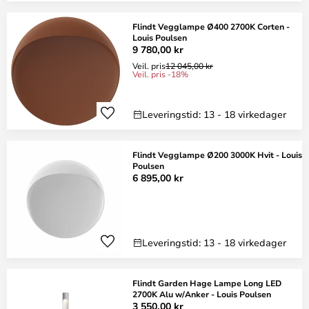
Flindt Vegglampe Ø400 2700K Corten -
Louis Poulsen
9 780,00 kr
Veil. pris
12 045,00 kr
Veil. pris -18%
Leveringstid: 13 - 18 virkedager
Flindt Vegglampe Ø200 3000K Hvit - Louis
Poulsen
6 895,00 kr
Leveringstid: 13 - 18 virkedager
Flindt Garden Hage Lampe Long LED
2700K Alu w/Anker - Louis Poulsen
3 550,00 kr