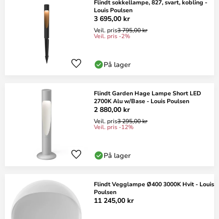
Flindt sokkellampe, 827, svart, kobling -
Louis Poulsen
3 695,00 kr
Veil. pris
3 795,00 kr
Veil. pris -2%
På lager
Flindt Garden Hage Lampe Short LED
2700K Alu w/Base - Louis Poulsen
2 880,00 kr
Veil. pris
3 295,00 kr
Veil. pris -12%
På lager
Flindt Vegglampe Ø400 3000K Hvit - Louis
Poulsen
11 245,00 kr