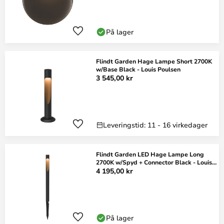
På lager
Flindt Garden Hage Lampe Short 2700K
w/Base Black - Louis Poulsen
3 545,00 kr
Leveringstid: 11 - 16 virkedager
Flindt Garden LED Hage Lampe Long
2700K w/Spyd + Connector Black - Louis
Poulsen
4 195,00 kr
På lager