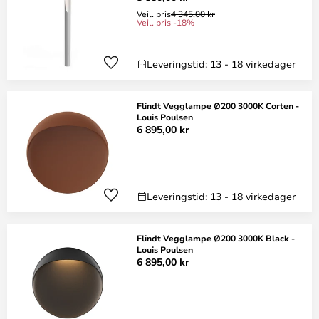
Veil. pris
4 345,00 kr
Veil. pris -18%
Leveringstid: 13 - 18 virkedager
Flindt Vegglampe Ø200 3000K Corten -
Louis Poulsen
6 895,00 kr
Leveringstid: 13 - 18 virkedager
Flindt Vegglampe Ø200 3000K Black -
Louis Poulsen
6 895,00 kr