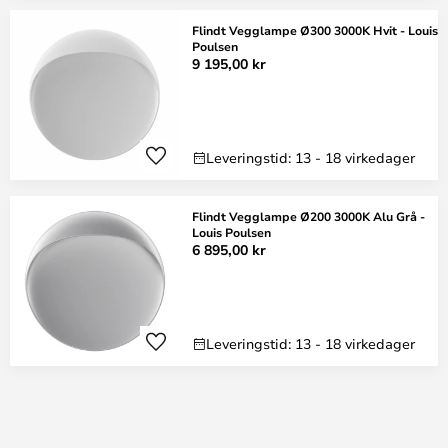
Flindt Vegglampe Ø300 3000K Hvit - Louis
Poulsen
9 195,00 kr
Leveringstid: 13 - 18 virkedager
Flindt Vegglampe Ø200 3000K Alu Grå -
Louis Poulsen
6 895,00 kr
Leveringstid: 13 - 18 virkedager