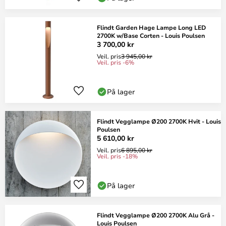
Flindt Garden Hage Lampe Long LED
2700K w/Base Corten - Louis Poulsen
3 700,00 kr
Veil. pris
3 945,00 kr
Veil. pris -6%
På lager
Flindt Vegglampe Ø200 2700K Hvit - Louis
Poulsen
5 610,00 kr
Veil. pris
6 895,00 kr
Veil. pris -18%
På lager
Flindt Vegglampe Ø200 2700K Alu Grå -
Louis Poulsen