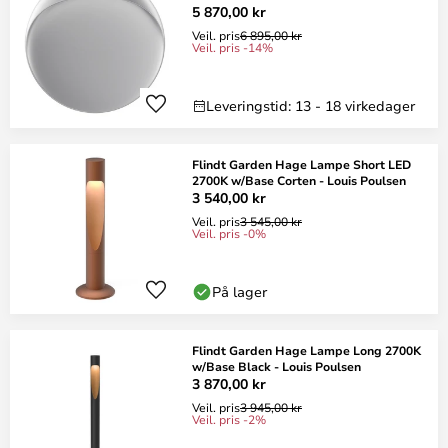
5 870,00 kr
Veil. pris
6 895,00 kr
Veil. pris -14%
Leveringstid: 13 - 18 virkedager
Flindt Garden Hage Lampe Short LED
2700K w/Base Corten - Louis Poulsen
3 540,00 kr
Veil. pris
3 545,00 kr
Veil. pris -0%
På lager
Flindt Garden Hage Lampe Long 2700K
w/Base Black - Louis Poulsen
3 870,00 kr
Veil. pris
3 945,00 kr
Veil. pris -2%