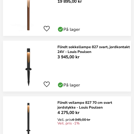
19 895,00 kr
På lager
Flindt sokkellampe 827 svart, jordkontakt
24V - Louis Poulsen
3 945,00 kr
På lager
Flindt veilampe 827 70 cm svart
jordstykke - Louis Poulsen
4 275,00 kr
Veil. pris
4 345,00 kr
Veil. pris -1%