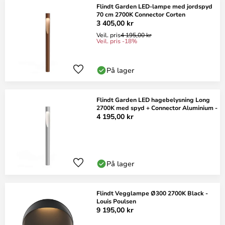
Flindt Garden LED-lampe med jordspyd
70 cm 2700K Connector Corten
3 405,00 kr
Veil. pris
4 195,00 kr
Veil. pris -18%
På lager
Flindt Garden LED hagebelysning Long
2700K med spyd + Connector Aluminium -
4 195,00 kr
På lager
Flindt Vegglampe Ø300 2700K Black -
Louis Poulsen
9 195,00 kr