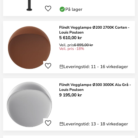
På lager
Flindt Vegglampe Ø200 2700K Corten -
Louis Poulsen
5 610,00 kr
Veil. pris
6 895,00 kr
Veil. pris -18%
Leveringstid: 11 - 16 virkedager
Flindt Vegglampe Ø300 3000K Alu Grå -
Louis Poulsen
9 195,00 kr
Leveringstid: 13 - 18 virkedager